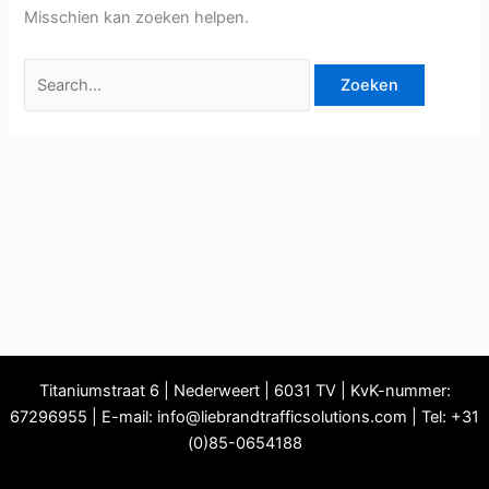
Misschien kan zoeken helpen.
Zoek
naar:
Titaniumstraat 6 | Nederweert | 6031 TV | KvK-nummer:
67296955 | E-mail:
info@liebrandtrafficsolutions.com
| Tel: +31
(0)85-0654188