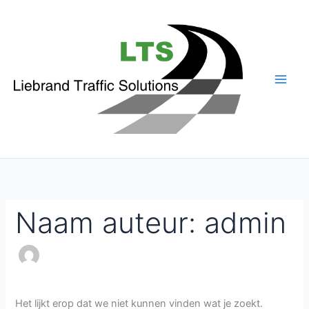
Ga
naar
de
inhoud
Naam auteur: admin
Het lijkt erop dat we niet kunnen vinden wat je zoekt.